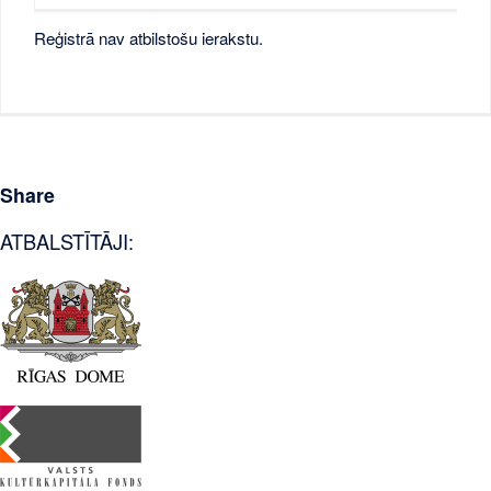
Reģistrā nav atbilstošu ierakstu.
Share
ATBALSTĪTĀJI: