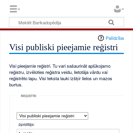
Palīdzība
Visi publiski pieejamie reģistri
Visi pieejamie reģistri. Tu vari sašaurināt aplūkojamo
reģistru, izvēloties reģistra veidu, lietotāja vārdu vai
reģistrēto lapu. Visi teksta lauki izšķir lielos un mazos
burtus.
REĢISTRI
Izpildītājs: