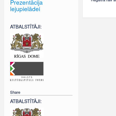
Prezentācija
lejupielādei
ATBALSTĪTĀJI:
Share
ATBALSTĪTĀJI: