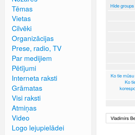
Hide groups
Tēmas
Vietas
Cilvēki
Organizācijas
Prese, radio, TV
Par medijiem
Pētījumi
Ko tie mūsu 
Interneta raksti
Ko ti
Grāmatas
korespo
Visi raksti
Atmiņas
Video
Logo lejupielādei