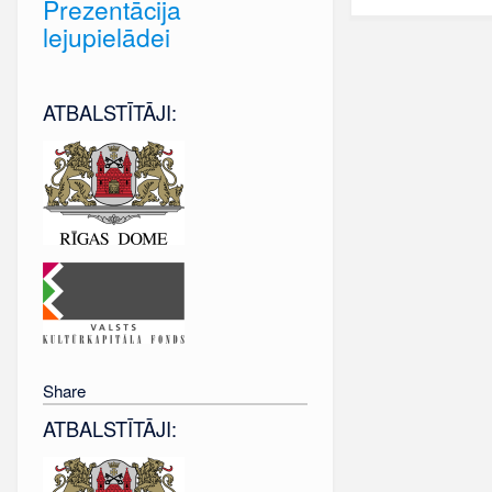
Prezentācija
lejupielādei
ATBALSTĪTĀJI:
Share
ATBALSTĪTĀJI: