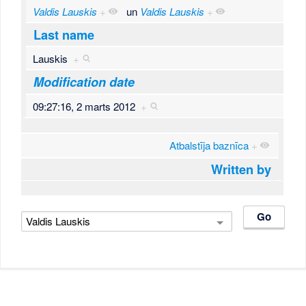
Valdis Lauskis
+
un
Valdis Lauskis
+
Last name
Lauskis
+
Modification date
09:27:16, 2 marts 2012
+
Atbalstīja baznīca
+
Written by