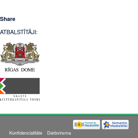
Share
ATBALSTĪTĀJI:
Konfidencialitāte
Darbvirsma