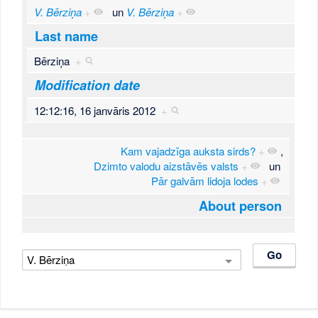
V. Bērziņa
+
un
V. Bērziņa
+
Last name
Bērziņa
+
Modification date
12:12:16, 16 janvāris 2012
+
Kam vajadzīga auksta sirds?
+
,
Dzimto valodu aizstāvēs valsts
+
un
Pār galvām lidoja lodes
+
About person