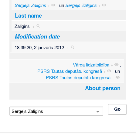
Sergejs Zaligins
+
un
Sergejs Zaligins
+
Last name
Zaligins
+
Modification date
18:39:20, 2 janvāris 2012
+
Vārda līdzatbildība
+
,
PSRS Tautas deputātu kongresā
+
un
PSRS Tautas deputātu kongresā
+
About person