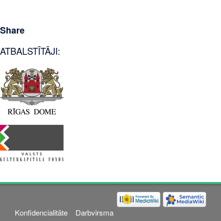
Share
ATBALSTĪTĀJI:
Konfidencialitāte
Darbvirsma