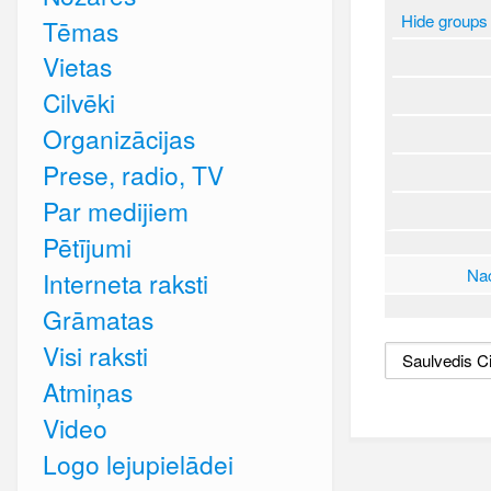
Hide groups
Tēmas
Vietas
Cilvēki
Organizācijas
Prese, radio, TV
Par medijiem
Pētījumi
Nac
Interneta raksti
Grāmatas
Visi raksti
Atmiņas
Video
Logo lejupielādei