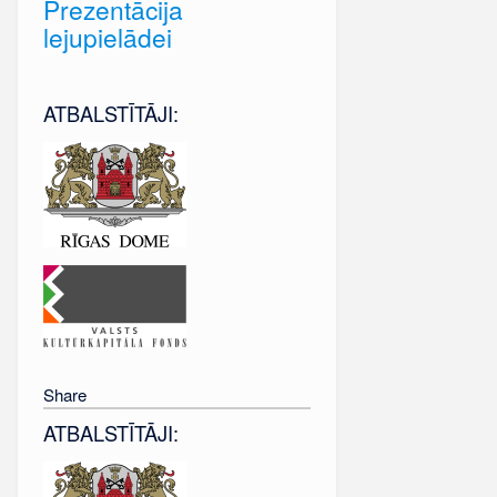
Prezentācija
lejupielādei
ATBALSTĪTĀJI:
Share
ATBALSTĪTĀJI: