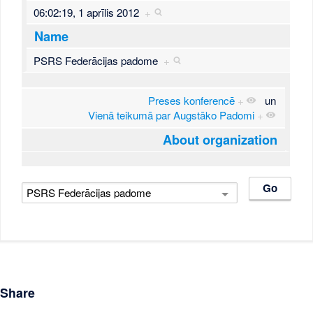
06:02:19, 1 aprīlis 2012
+
Name
PSRS Federācijas padome
+
Preses konferencē
+
un
Vienā teikumā par Augstāko Padomi
+
About organization
Share