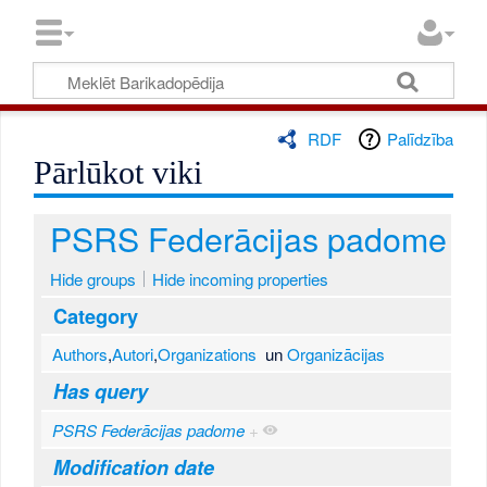
RDF
Palīdzība
Pārlūkot viki
PSRS Federācijas padome
Hide groups
Hide incoming properties
Category
Authors
,
Autori
,
Organizations
un
Organizācijas
Has query
PSRS Federācijas padome
+
Modification date