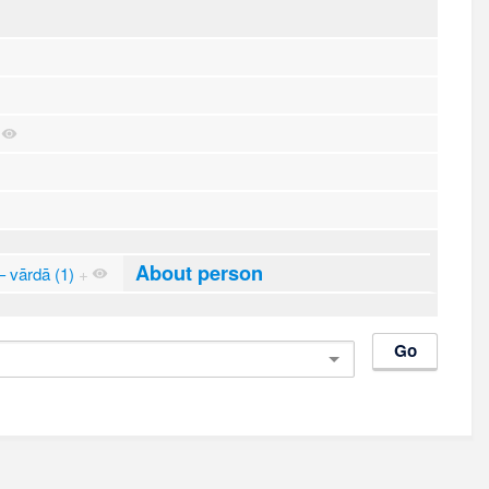
About person
 vārdā (1)
+