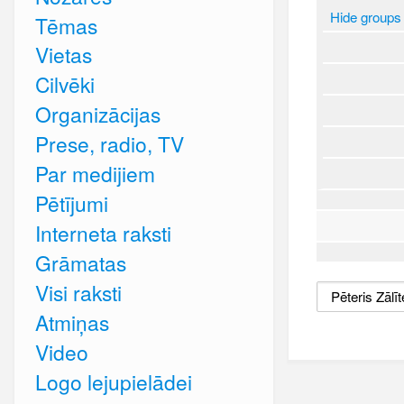
Hide groups
Tēmas
Vietas
Cilvēki
Organizācijas
Prese, radio, TV
Par medijiem
Pētījumi
Interneta raksti
Grāmatas
Visi raksti
Atmiņas
Video
Logo lejupielādei