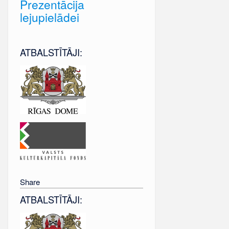
Prezentācija
lejupielādei
ATBALSTĪTĀJI:
Share
ATBALSTĪTĀJI: