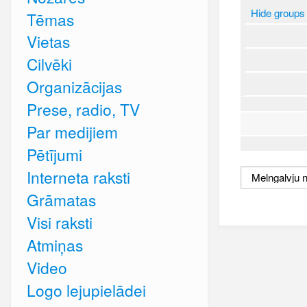
Hide groups
Tēmas
Vietas
Cilvēki
Organizācijas
Prese, radio, TV
Par medijiem
Pētījumi
Interneta raksti
Grāmatas
Visi raksti
Atmiņas
Video
Logo lejupielādei