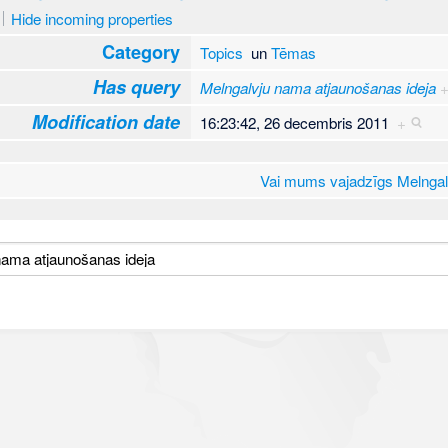
Hide incoming properties
Category
Topics
un
Tēmas
Has query
Melngalvju nama atjaunošanas ideja
Modification date
16:23:42, 26 decembris 2011
+
Vai mums vajadzīgs Melnga