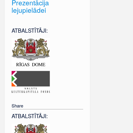
Prezentācija
lejupielādei
ATBALSTĪTĀJI:
Share
ATBALSTĪTĀJI: