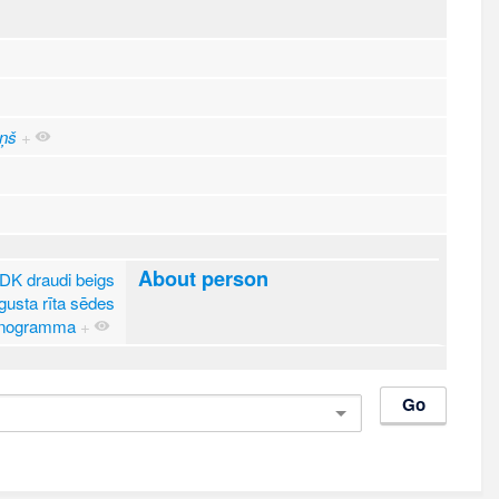
iņš
+
About person
DK draudi beigs
usta rīta sēdes
enogramma
+