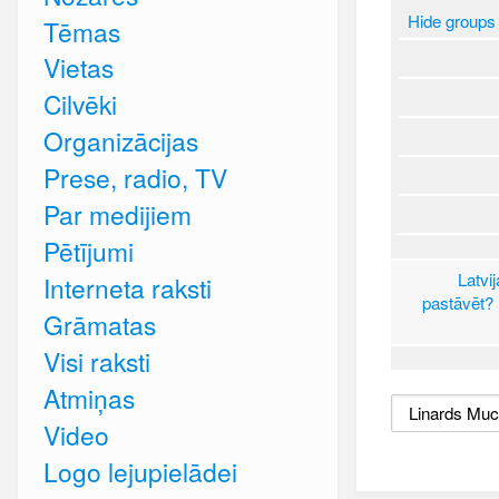
Hide groups
Tēmas
Vietas
Cilvēki
Organizācijas
Prese, radio, TV
Par medijiem
Pētījumi
Latvi
Interneta raksti
pastāvēt?
Grāmatas
Visi raksti
Atmiņas
Video
Logo lejupielādei