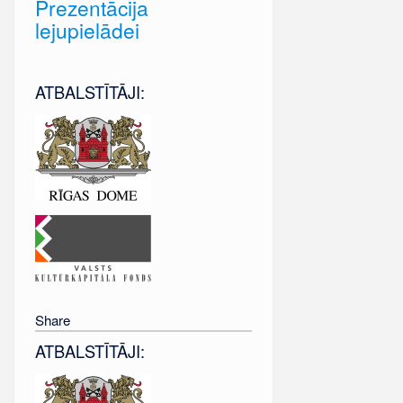
Prezentācija
lejupielādei
ATBALSTĪTĀJI:
Share
ATBALSTĪTĀJI: