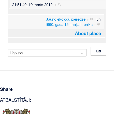
21:51:49, 19 marts 2012
+
Jauno ekologu pieredze
+
un
1990. gada 15. maija hronika
+
About place
Share
ATBALSTĪTĀJI: