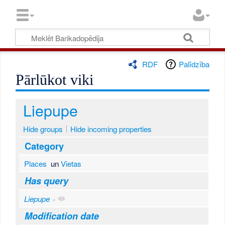
RDF
Palīdzība
Pārlūkot viki
Liepupe
Hide groups
Hide incoming properties
Category
Places
un
Vietas
Has query
Liepupe
+
Modification date