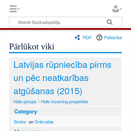
RDF
Palīdzība
Pārlūkot viki
Latvijas rūpniecība pirms
un pēc neatkarības
atgūšanas (2015)
Hide groups
Hide incoming properties
Category
Books
un
Grāmatas