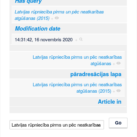
Has query
Latvijas rūpniecība pirms un pēc neatkarības
atgūšanas (2015)
+
Modification date
14:31:42, 16 novembris 2020
+
Latvijas rūpniecība pirms un pēc neatkarības
atgūšanas
+
pāradresācijas lapa
Latvijas rūpniecība pirms un pēc neatkarības
atgūšanas (2015)
+
Article in