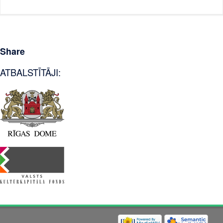
Share
ATBALSTĪTĀJI: