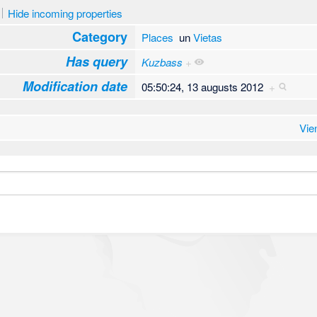
Hide incoming properties
Category
Places
un
Vietas
Has query
Kuzbass
+
Modification date
05:50:24, 13 augusts 2012
+
Vie