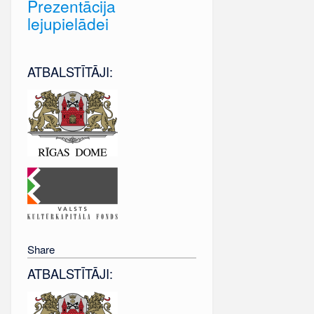
Prezentācija
lejupielādei
ATBALSTĪTĀJI:
Share
ATBALSTĪTĀJI: