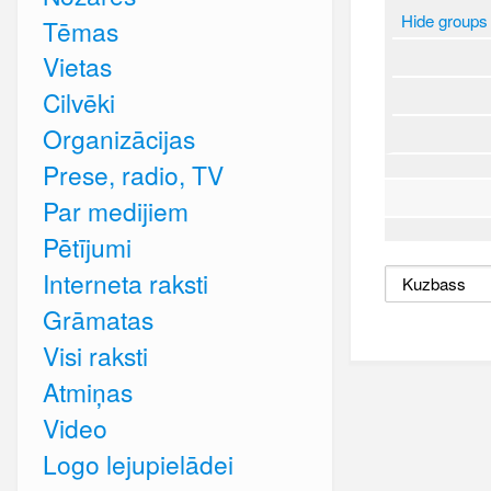
Hide groups
Tēmas
Vietas
Cilvēki
Organizācijas
Prese, radio, TV
Par medijiem
Pētījumi
Interneta raksti
Grāmatas
Visi raksti
Atmiņas
Video
Logo lejupielādei