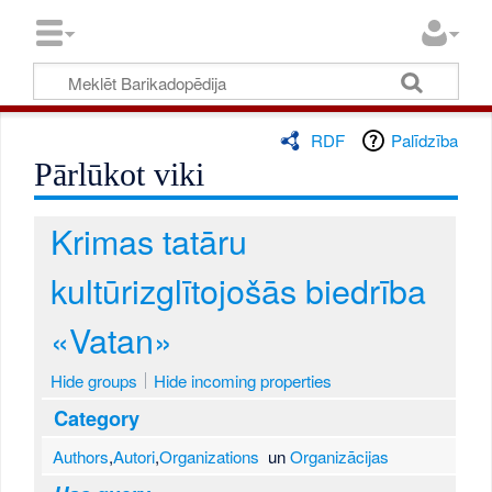
RDF
Palīdzība
Pārlūkot viki
Krimas tatāru
kultūrizglītojošās biedrība
«Vatan»
Hide groups
Hide incoming properties
Category
Authors
,
Autori
,
Organizations
un
Organizācijas