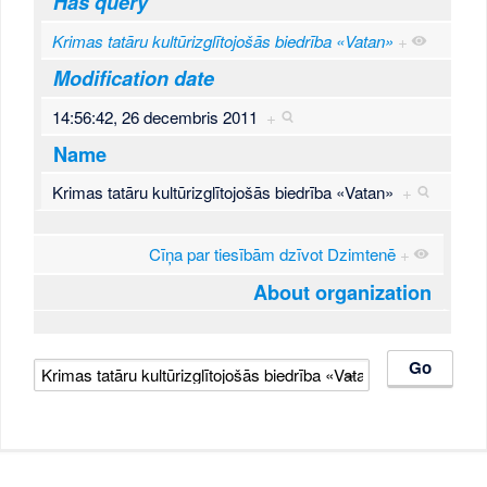
Has query
Krimas tatāru kultūrizglītojošās biedrība «Vatan»
+
Modification date
14:56:42, 26 decembris 2011
+
Name
Krimas tatāru kultūrizglītojošās biedrība «Vatan»
+
Cīņa par tiesībām dzīvot Dzimtenē
+
About organization