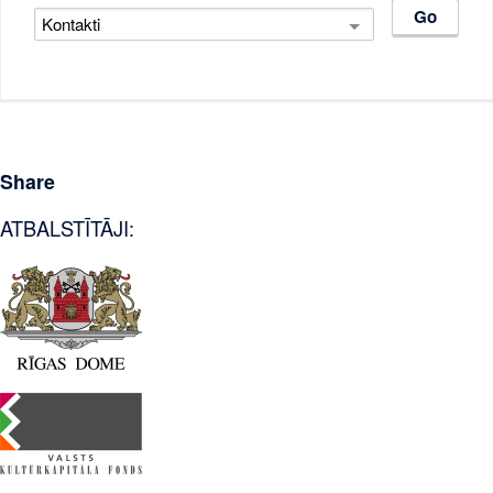
Share
ATBALSTĪTĀJI: