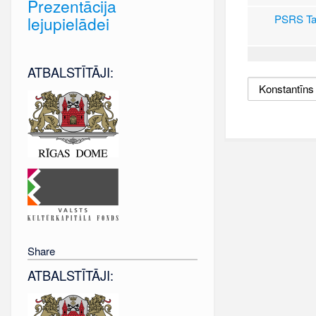
Prezentācija
PSRS Tau
lejupielādei
ATBALSTĪTĀJI:
Share
ATBALSTĪTĀJI: