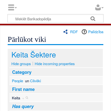
RDF
Palīdzība
Pārlūkot viki
Keita Šektere
Hide groups
Hide incoming properties
Category
People
un
Cilvēki
First name
Keita
+
Has query