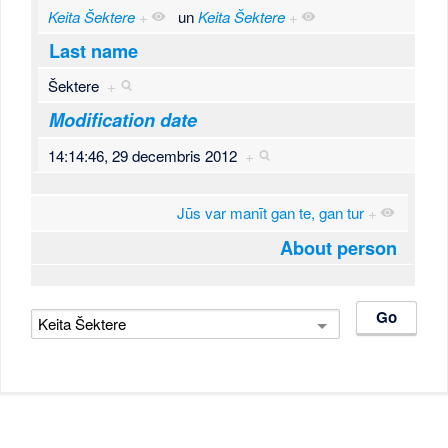
Keita Šektere
+
un
Keita Šektere
+
Last name
Šektere
+
Modification date
14:14:46, 29 decembris 2012
+
Jūs var manīt gan te, gan tur
+
About person