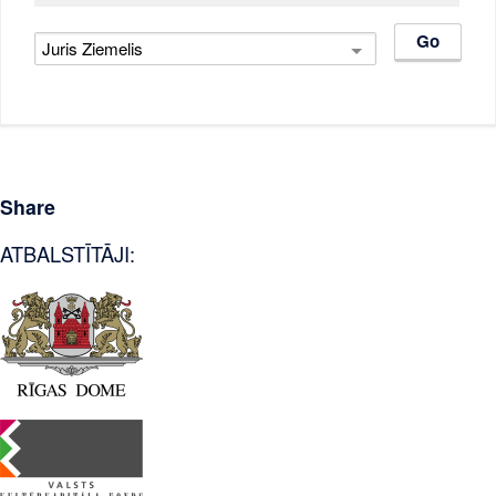
Share
ATBALSTĪTĀJI: