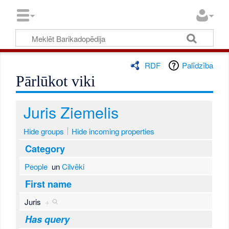
RDF
Palīdzība
Pārlūkot viki
Juris Ziemelis
Hide groups
Hide incoming properties
Category
People
un
Cilvēki
First name
Juris
+
Has query