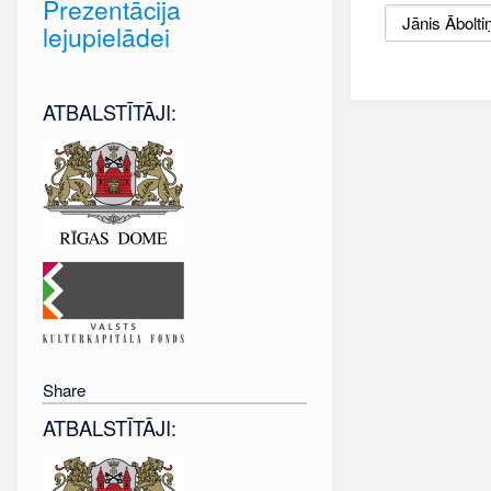
Prezentācija
lejupielādei
ATBALSTĪTĀJI:
Share
ATBALSTĪTĀJI: