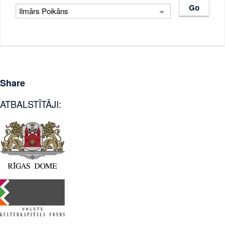
Share
ATBALSTĪTĀJI: