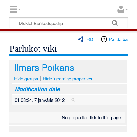
RDF
Palīdzība
Pārlūkot viki
Ilmārs Poikāns
Hide groups
Hide incoming properties
Modification date
01:08:24, 7 janvāris 2012
+
No properties link to this page.