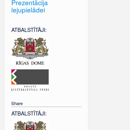
Prezentācija
lejupielādei
ATBALSTĪTĀJI:
Share
ATBALSTĪTĀJI: