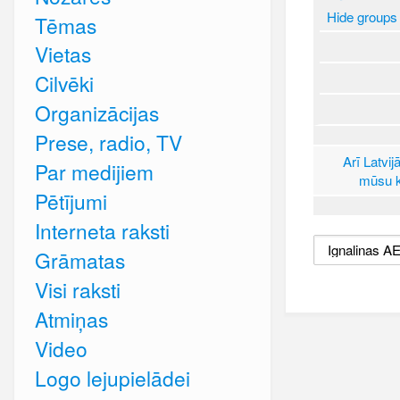
Hide groups
Tēmas
Vietas
Cilvēki
Organizācijas
Prese, radio, TV
Arī Latvij
Par medijiem
mūsu k
Pētījumi
Interneta raksti
Grāmatas
Visi raksti
Atmiņas
Video
Logo lejupielādei