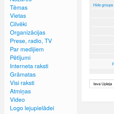
Hide groups
Tēmas
Vietas
Cilvēki
Organizācijas
Prese, radio, TV
Par medijiem
Pētījumi
R
Interneta raksti
Grāmatas
Visi raksti
Atmiņas
Video
Logo lejupielādei