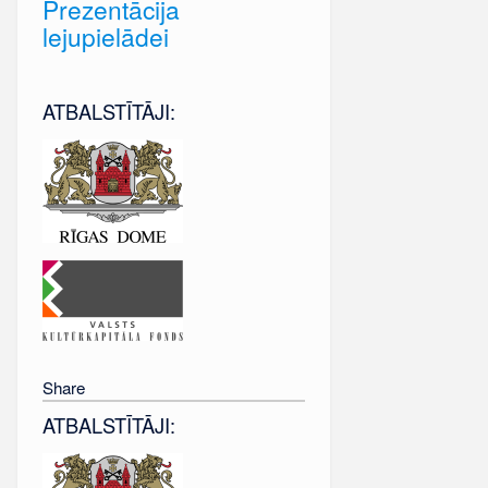
Prezentācija
lejupielādei
ATBALSTĪTĀJI:
Share
ATBALSTĪTĀJI: