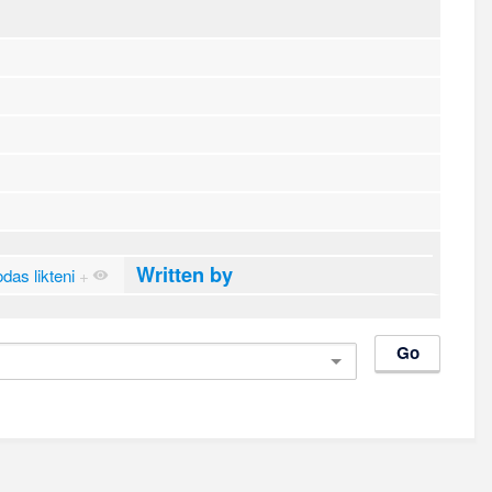
Written by
das likteni
+