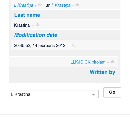
I. Krastiņa
+
un
I. Krastiņa
+
Last name
Krastiņa
+
Modification date
20:45:52, 14 februāris 2012
+
LĻKJS CK birojam
+
Written by