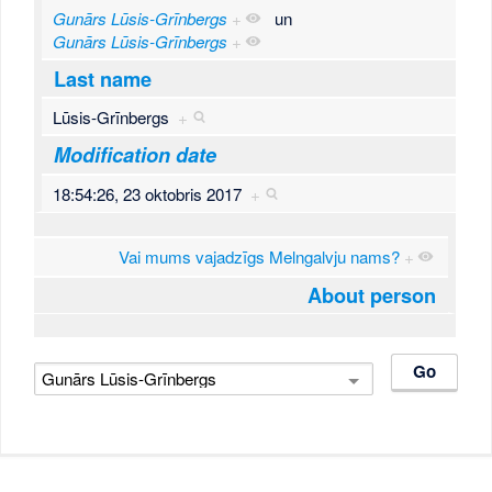
Gunārs Lūsis-Grīnbergs
+
un
Gunārs Lūsis-Grīnbergs
+
Last name
Lūsis-Grīnbergs
+
Modification date
18:54:26, 23 oktobris 2017
+
Vai mums vajadzīgs Melngalvju nams?
+
About person