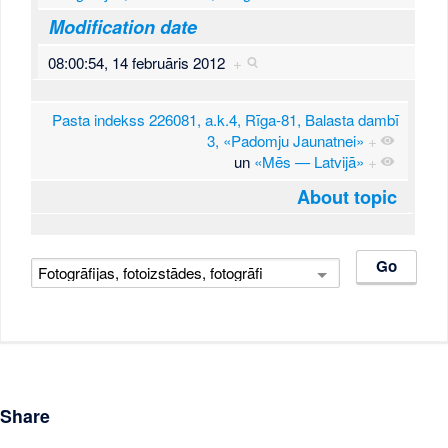
Modification date
08:00:54, 14 februāris 2012
+
Pasta indekss 226081, a.k.4, Rīga-81, Balasta dambī
3, «Padomju Jaunatnei»
+
un
«Mēs — Latvijā»
+
About topic
Share