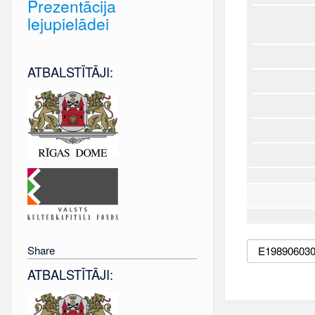
Prezentācija
lejupielādei
ATBALSTĪTĀJI:
Share
ATBALSTĪTĀJI: