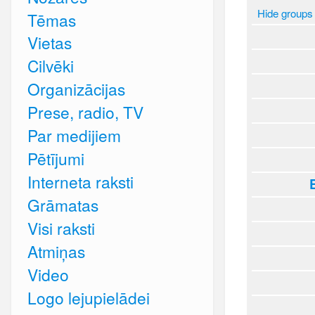
Hide groups
Tēmas
Vietas
Cilvēki
Organizācijas
Prese, radio, TV
Par medijiem
Pētījumi
Interneta raksti
Grāmatas
Visi raksti
Atmiņas
Video
Logo lejupielādei