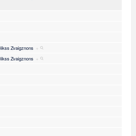
Felikss Zvaigznons
+
Felikss Zvaigznons
+