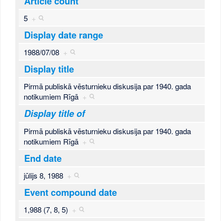
Article count
5
+
Display date range
1988/07/08
+
Display title
Pirmā publiskā vēsturnieku diskusija par 1940. gada
notikumiem Rīgā
+
Display title of
Pirmā publiskā vēsturnieku diskusija par 1940. gada
notikumiem Rīgā
+
End date
jūlijs 8, 1988
+
Event compound date
1,988 (7, 8, 5)
+