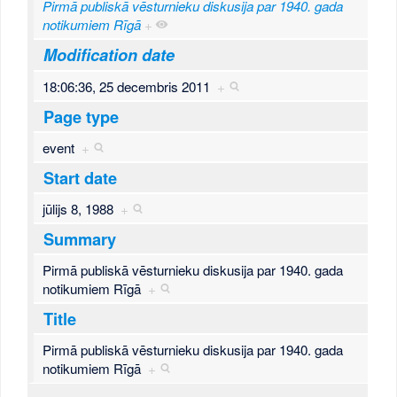
Pirmā publiskā vēsturnieku diskusija par 1940. gada
notikumiem Rīgā
+
Modification date
18:06:36, 25 decembris 2011
+
Page type
event
+
Start date
jūlijs 8, 1988
+
Summary
Pirmā publiskā vēsturnieku diskusija par 1940. gada
notikumiem Rīgā
+
Title
Pirmā publiskā vēsturnieku diskusija par 1940. gada
notikumiem Rīgā
+