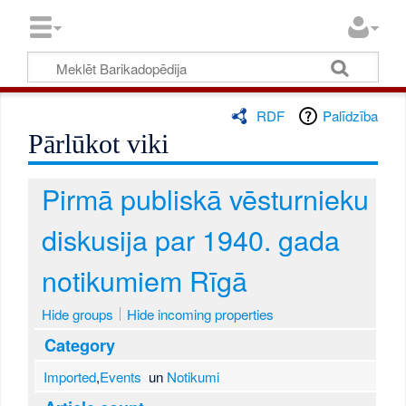
RDF
Palīdzība
Pārlūkot viki
Pirmā publiskā vēsturnieku
diskusija par 1940. gada
notikumiem Rīgā
Hide groups
Hide incoming properties
Category
Imported
,
Events
un
Notikumi