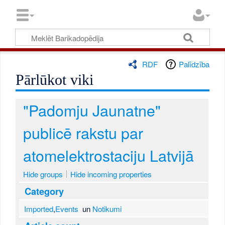
RDF
Palīdzība
Pārlūkot viki
"Padomju Jaunatne"
publicē rakstu par
atomelektrostaciju Latvijā
Hide groups
Hide incoming properties
Category
Imported
,
Events
un
Notikumi