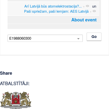
Arī Latvijā būs atomelektrostacija?...
+
un
Paši spriežam, paši lemjam: AES Latvijā
+
About event
Share
ATBALSTĪTĀJI: