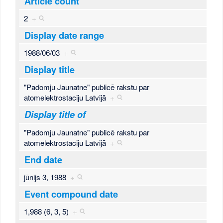
Article count
2
+
Display date range
1988/06/03
+
Display title
"Padomju Jaunatne" publicē rakstu par
atomelektrostaciju Latvijā
+
Display title of
"Padomju Jaunatne" publicē rakstu par
atomelektrostaciju Latvijā
+
End date
jūnijs 3, 1988
+
Event compound date
1,988 (6, 3, 5)
+