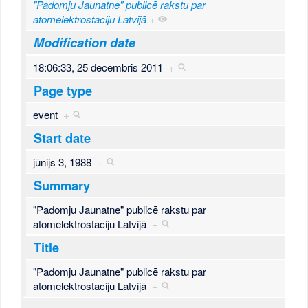
"Padomju Jaunatne" publicē rakstu par
atomelektrostaciju Latvijā
+
Modification date
18:06:33, 25 decembris 2011
+
Page type
event
+
Start date
jūnijs 3, 1988
+
Summary
"Padomju Jaunatne" publicē rakstu par
atomelektrostaciju Latvijā
+
Title
"Padomju Jaunatne" publicē rakstu par
atomelektrostaciju Latvijā
+