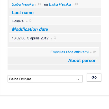
Baiba Reinika
+
un
Baiba Reinika
+
Last name
Reinika
+
Modification date
18:02:36, 3 aprīlis 2012
+
Emocijas rāda attieksmi
+
About person