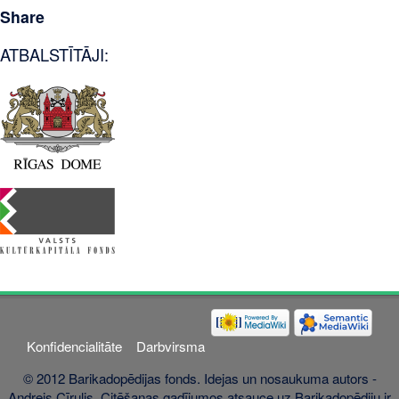
Share
ATBALSTĪTĀJI:
Konfidencialitāte
Darbvirsma
© 2012 Barikadopēdijas fonds. Idejas un nosaukuma autors -
Andrejs Cīrulis. Citēšanas gadījumos atsauce uz Barikadopēdiju ir