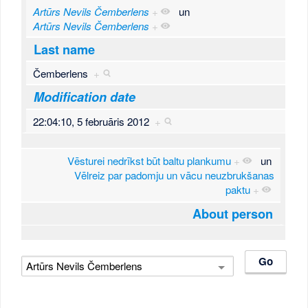
Artūrs Nevils Čemberlens
+
un
Artūrs Nevils Čemberlens
+
Last name
Čemberlens
+
Modification date
22:04:10, 5 februāris 2012
+
Vēsturei nedrīkst būt baltu plankumu
+
un
Vēlreiz par padomju un vācu neuzbrukšanas
paktu
+
About person