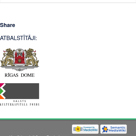
Share
ATBALSTĪTĀJI: