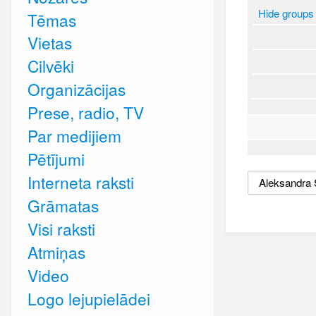
Hide groups
Tēmas
Vietas
Cilvēki
Organizācijas
Prese, radio, TV
Par medijiem
Pētījumi
Interneta raksti
Grāmatas
Visi raksti
Atmiņas
Video
Logo lejupielādei