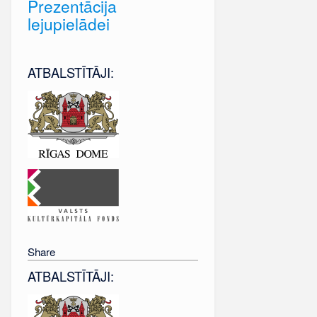
Prezentācija
lejupielādei
ATBALSTĪTĀJI:
Share
ATBALSTĪTĀJI: