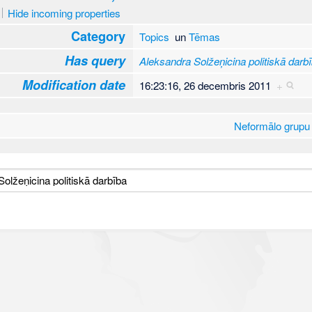
Hide incoming properties
Category
Topics
un
Tēmas
Has query
Aleksandra Solžeņicina politiskā darb
Modification date
16:23:16, 26 decembris 2011
+
Neformālo grupu