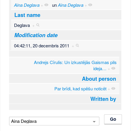
Aina Deglava
+
un
Aina Deglava
+
Last name
Deglava
+
Modification date
04:42:11, 20 decembris 2011
+
Andrejs Cīrulis: Un izkustējās Gaismas pils
ideja…
+
About person
Par brīdi, kad spēšu noticēt
+
Written by