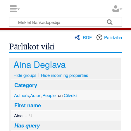
RDF
Palīdzība
Pārlūkot viki
Aina Deglava
Hide groups
Hide incoming properties
Category
Authors
,
Autori
,
People
un
Cilvēki
First name
Aina
+
Has query