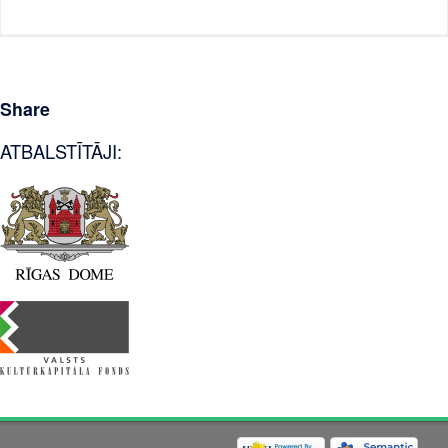
Share
ATBALSTĪTĀJI: