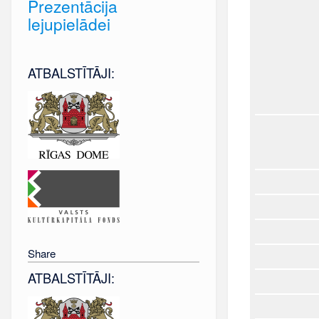
Prezentācija
lejupielādei
ATBALSTĪTĀJI:
Share
ATBALSTĪTĀJI: