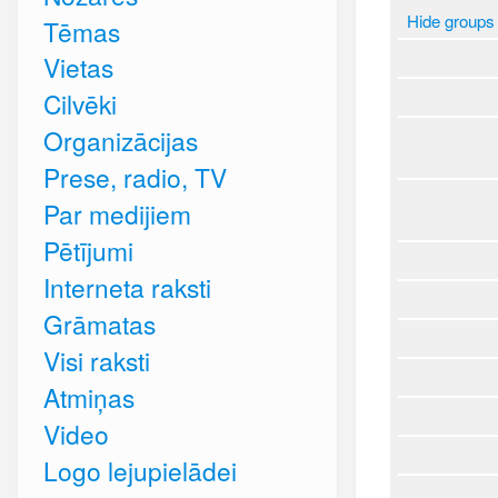
Hide groups
Tēmas
Vietas
Cilvēki
Organizācijas
Prese, radio, TV
Par medijiem
Pētījumi
Interneta raksti
Grāmatas
Visi raksti
Atmiņas
Video
Logo lejupielādei