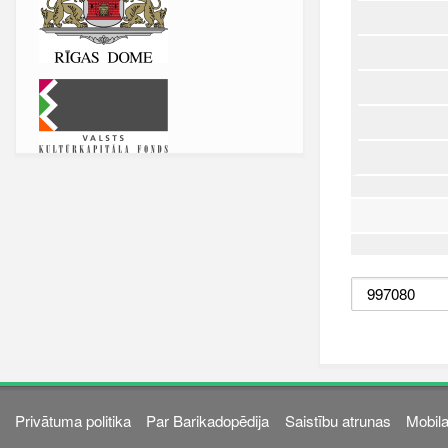
Privātuma politika
Par Barikadopēdija
Saistību atrunas
Mobila