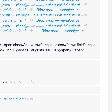
 prom — vienalga, uz austrumiem vai rietumiem!
+
,
 vai rietumiem!
+
,
Bēdz prom — vienalga, uz
 prom — vienalga, uz austrumiem vai rietumiem!
+
,
 vai rietumiem!
+
,
Bēdz prom — vienalga, uz
 prom — vienalga, uz austrumiem vai rietumiem!
+
,
 vai rietumiem!
+
un
Bēdz prom — vienalga, uz
t"><span class="smw-row"><span class="smw-field"><span
e», 1991. gada 20. augusts, Nr. 107</span></span>
m vai rietumiem!
+
 vai rietumiem!
+