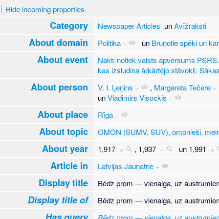
Hide incoming properties
Category
Newspaper Articles
un
Avīžraksti
About domain
Politika
+
un
Bruņotie spēki un ka
About event
Naktī notiek valsts apvērsums PSRS. 
kas izsludina ārkārtējo stāvokli. Sāk
About person
V. I. Ļeņins
+
,
Margareta Tečere
+
un
Vladimirs Visockis
+
About place
Rīga
+
About topic
OMON (SUMV, SUV), omonieši, meln
About year
1,917
+
,
1,937
+
un
1,991
+
Article in
Latvijas Jaunatne
+
Display title
Bēdz prom — vienalga, uz austrumie
Display title of
Bēdz prom — vienalga, uz austrumie
Has query
Bēdz prom — vienalga, uz austrumiem