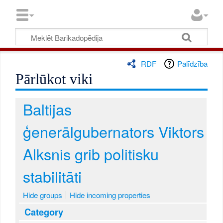
RDF
Palīdzība
Pārlūkot viki
Baltijas
ģenerālgubernators Viktors
Alksnis grib politisku
stabilitāti
Hide groups
Hide incoming properties
Category