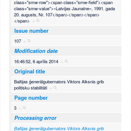
class="smw-row"><span class="smw-field"><span
class="smw-value">«Latvijas Jaunatne», 1991. gada
20. augusts, Nr. 107</span></span></span>
</span>
+
Issue number
107
+
Modification date
16:46:52, 6 aprīlis 2014
+
Original title
Baltijas ģenerālgubernators Viktors Alksnis grib
politisku stabilitāti
+
Page number
3
+
Processing error
Baltijas ģenerālgubernators Viktors Alksnis grib