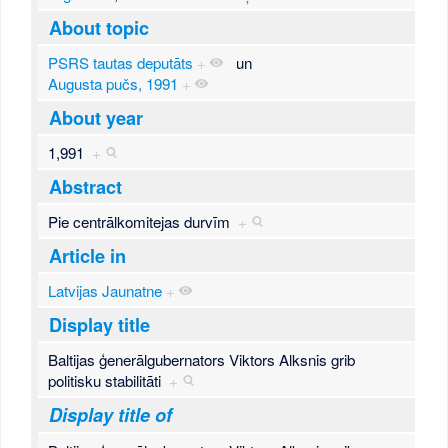
About topic
PSRS tautas deputāts
+
un
Augusta pučs, 1991
+
About year
1,991
+
Abstract
Pie centrālkomitejas durvīm
+
Article in
Latvijas Jaunatne
+
Display title
Baltijas ģenerālgubernators Viktors Alksnis grib
politisku stabilitāti
+
Display title of