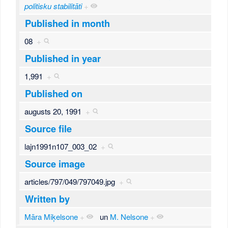
politisku stabilitāti
+
Published in month
08
+
Published in year
1,991
+
Published on
augusts 20, 1991
+
Source file
lajn1991n107_003_02
+
Source image
articles/797/049/797049.jpg
+
Written by
Māra Miķelsone
+
un
M. Nelsone
+