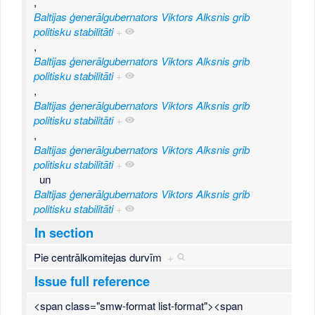
,
Baltijas ģenerālgubernators Viktors Alksnis grib
politisku stabilitāti
+
,
Baltijas ģenerālgubernators Viktors Alksnis grib
politisku stabilitāti
+
,
Baltijas ģenerālgubernators Viktors Alksnis grib
politisku stabilitāti
+
,
Baltijas ģenerālgubernators Viktors Alksnis grib
politisku stabilitāti
+
un
Baltijas ģenerālgubernators Viktors Alksnis grib
politisku stabilitāti
+
In section
Pie centrālkomitejas durvīm
+
Issue full reference
<span class="smw-format list-format"><span