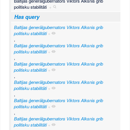
Baltijas ģenerālgubernators Viktors Alksnis grib
politisku stabilitāti
+
Has query
Baltijas ģenerālgubernators Viktors Alksnis grib
politisku stabilitāti
+
,
Baltijas ģenerālgubernators Viktors Alksnis grib
politisku stabilitāti
+
,
Baltijas ģenerālgubernators Viktors Alksnis grib
politisku stabilitāti
+
,
Baltijas ģenerālgubernators Viktors Alksnis grib
politisku stabilitāti
+
,
Baltijas ģenerālgubernators Viktors Alksnis grib
politisku stabilitāti
+
,
Baltijas ģenerālgubernators Viktors Alksnis grib
politisku stabilitāti
+