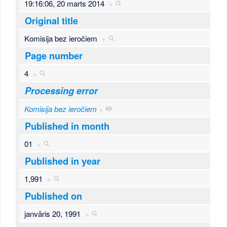
19:16:06, 20 marts 2014
+
Original title
Komisija bez ieročiem
+
Page number
4
+
Processing error
Komisija bez ieročiem
+
Published in month
01
+
Published in year
1,991
+
Published on
janvāris 20, 1991
+