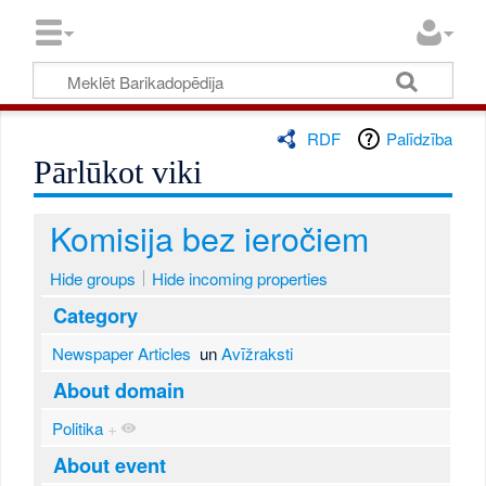
RDF
Palīdzība
Pārlūkot viki
Komisija bez ieročiem
Hide groups
Hide incoming properties
Category
Newspaper Articles
un
Avīžraksti
About domain
Politika
+
About event