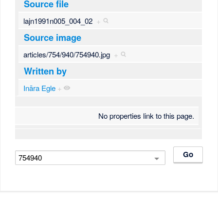
Source file
lajn1991n005_004_02
+
Source image
articles/754/940/754940.jpg
+
Written by
Ināra Egle
+
No properties link to this page.