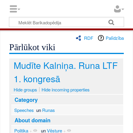
RDF
Palīdzība
Pārlūkot viki
Mudīte Kalniņa. Runa LTF
1. kongresā
Hide groups
Hide incoming properties
Category
Speeches
un
Runas
About domain
Politika
+
un
Vēsture
+