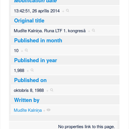
Modification date
13:42:51, 26 aprīlis 2014
+
Original title
Mudīte Kalniņa. Runa LTF 1. kongresā
+
Published in month
10
+
Published in year
1,988
+
Published on
oktobris 8, 1988
+
Written by
Mudīte Kalniņa
+
No properties link to this page.