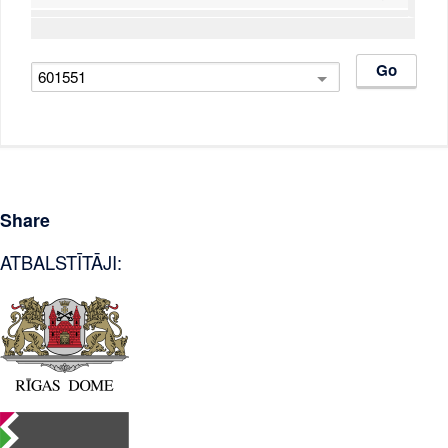
Share
ATBALSTĪTĀJI: