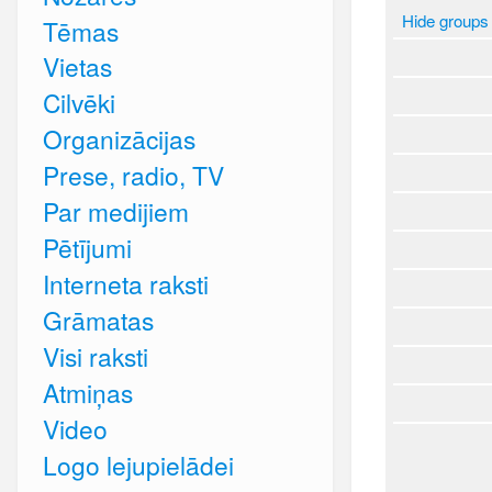
Hide groups
Tēmas
Vietas
Cilvēki
Organizācijas
Prese, radio, TV
Par medijiem
Pētījumi
Interneta raksti
Grāmatas
Visi raksti
Atmiņas
Video
Logo lejupielādei