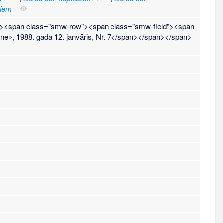
čiem
+
t"><span class="smw-row"><span class="smw-field"><span
e», 1988. gada 12. janvāris, Nr. 7</span></span></span>