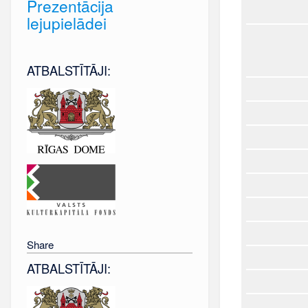
Prezentācija
lejupielādei
ATBALSTĪTĀJI:
Share
ATBALSTĪTĀJI: