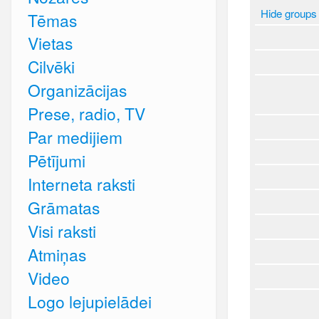
Hide groups
Tēmas
Vietas
Cilvēki
Organizācijas
Prese, radio, TV
Par medijiem
Pētījumi
Interneta raksti
Grāmatas
Visi raksti
Atmiņas
Video
Logo lejupielādei