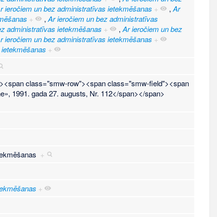
r ieročiem un bez administratīvas ietekmēšanas
+
,
Ar
ekmēšanas
+
,
Ar ieročiem un bez administratīvas
ez administratīvas ietekmēšanas
+
,
Ar ieročiem un bez
r ieročiem un bez administratīvas ietekmēšanas
+
s ietekmēšanas
+
t"><span class="smw-row"><span class="smw-field"><span
e», 1991. gada 27. augusts, Nr. 112</span></span>
ietekmēšanas
+
etekmēšanas
+