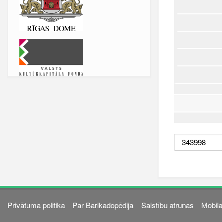
Privātuma politika
Par Barikadopēdija
Saistību atrunas
Mobila