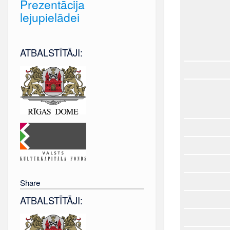
Prezentācija
lejupielādei
ATBALSTĪTĀJI:
Share
ATBALSTĪTĀJI: