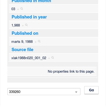
Published in month
03
+
Published in year
1,988
+
Published on
marts 9, 1988
+
Source file
xlak1988n020_001_02
+
No properties link to this page.