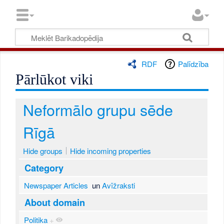
RDF
Palīdzība
Pārlūkot viki
Neformālo grupu sēde
Rīgā
Hide groups
Hide incoming properties
Category
Newspaper Articles
un
Avīžraksti
About domain
Politika
+