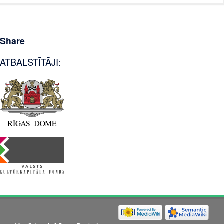
Share
ATBALSTĪTĀJI: