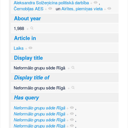
Aleksandra Solžeņicina politiskā darbība
+
,
Černobiļas AES
+
un
Airītes, piemiņas vieta
+
About year
1,988
+
Article in
Laiks
+
Display title
Neformālo grupu sēde Rīgā
+
Display title of
Neformālo grupu sēde Rīgā
+
Has query
Neformālo grupu sēde Rīgā
+
,
Neformālo grupu sēde Rīgā
+
,
Neformālo grupu sēde Rīgā
+
,
Neformālo grupu sēde Rīgā
+
,