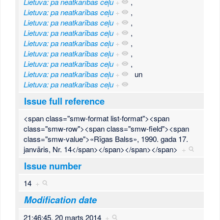
Lietuva: pa neatkarības ceļu
+
,
Lietuva: pa neatkarības ceļu
+
,
Lietuva: pa neatkarības ceļu
+
,
Lietuva: pa neatkarības ceļu
+
,
Lietuva: pa neatkarības ceļu
+
,
Lietuva: pa neatkarības ceļu
+
,
Lietuva: pa neatkarības ceļu
+
,
Lietuva: pa neatkarības ceļu
+
un
Lietuva: pa neatkarības ceļu
+
Issue full reference
<span class="smw-format list-format"><span
class="smw-row"><span class="smw-field"><span
class="smw-value">«Rīgas Balss», 1990. gada 17.
janvāris, Nr. 14</span></span></span></span>
+
Issue number
14
+
Modification date
21:46:45, 20 marts 2014
+