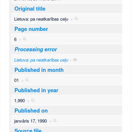
Original title
Lietuva: pa neatkarības ceļu
+
Page number
6
+
Processing error
Lietuva: pa neatkarības ceļu
+
Published in month
01
+
Published in year
1,990
+
Published on
janvāris 17, 1990
+
Source file