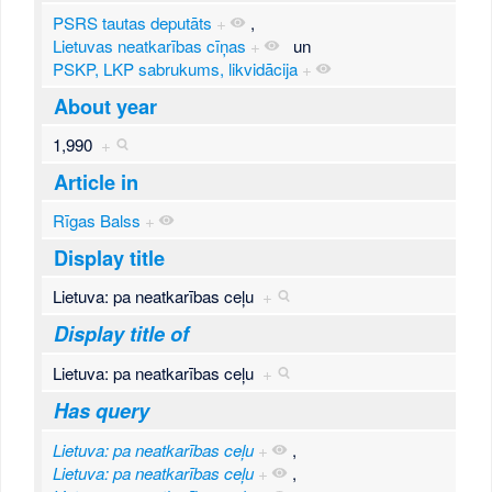
PSRS tautas deputāts
+
,
Lietuvas neatkarības cīņas
+
un
PSKP, LKP sabrukums, likvidācija
+
About year
1,990
+
Article in
Rīgas Balss
+
Display title
Lietuva: pa neatkarības ceļu
+
Display title of
Lietuva: pa neatkarības ceļu
+
Has query
Lietuva: pa neatkarības ceļu
+
,
Lietuva: pa neatkarības ceļu
+
,