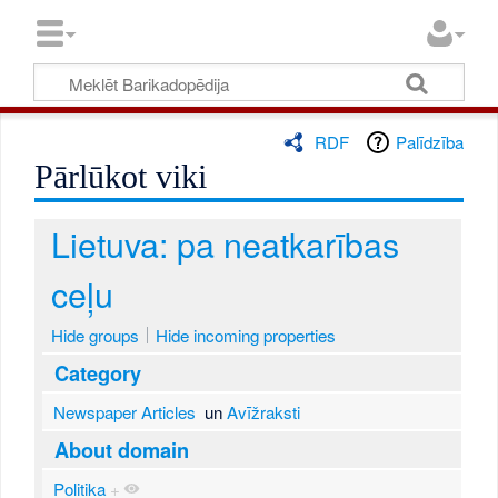
RDF
Palīdzība
Pārlūkot viki
Lietuva: pa neatkarības
ceļu
Hide groups
Hide incoming properties
Category
Newspaper Articles
un
Avīžraksti
About domain
Politika
+