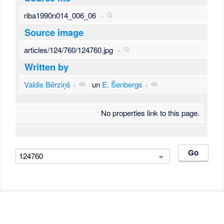
riba1990n014_006_06
+
Source image
articles/124/760/124760.jpg
+
Written by
Valdis Bērziņš
+
un
E. Šenbergs
+
No properties link to this page.