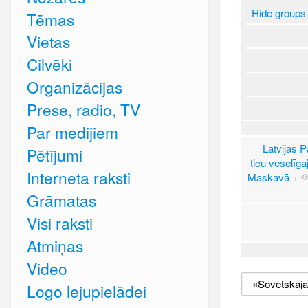
Hide groups
Tēmas
Vietas
Cilvēki
Organizācijas
Prese, radio, TV
Par medijiem
Latvijas P
Pētījumi
ticu veselīg
Interneta raksti
Maskavā
+
Grāmatas
Visi raksti
Atmiņas
Video
Logo lejupielādei