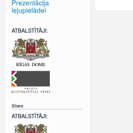
Prezentācija
lejupielādei
ATBALSTĪTĀJI:
Share
ATBALSTĪTĀJI: