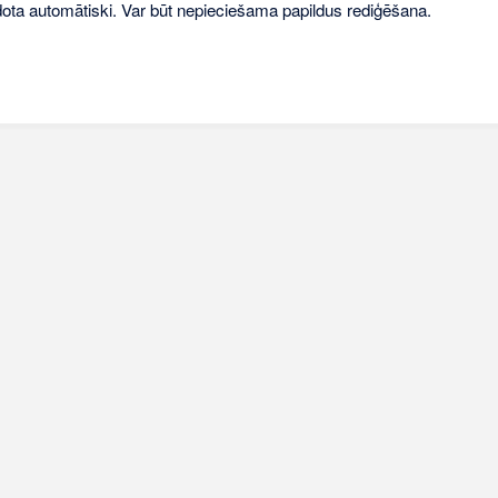
idota automātiski. Var būt nepieciešama papildus rediģēšana.