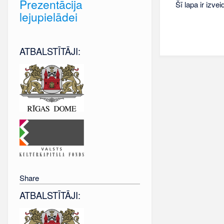
Prezentācija
Šī lapa ir izve
lejupielādei
ATBALSTĪTĀJI:
Share
ATBALSTĪTĀJI: