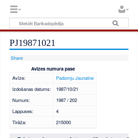
PJ19871021
Share
Avīzes numura pase
Avīze:
Padomju Jaunatne
Izdošanas datums:
1987/10/21
Numurs:
1987 / 202
Lappuses:
4
Tirāža:
215000