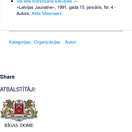
Vai lielā tvarstīšana sākusies —
«Latvijas Jaunatne», 1991. gada 15. janvāris, Nr. 4
-
Autors:
Aldis Miesnieks
Kategorijas
:
Organizācijas
Autori
Share
ATBALSTĪTĀJI: