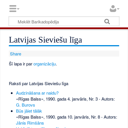
Latvijas Sieviešu līga
Share
Šī lapa ir par
organizāciju
.
Raksti par Latvijas Sieviešu līga
Audzināšana ar naidu?
«Rīgas Balss», 1990. gada 4. janvāris, Nr. 3
- Autors:
G. Burovs
Būs jāiet tālāk
«Rīgas Balss», 1990. gada 10. janvāris, Nr. 8
- Autors:
Jānis Rimšāns