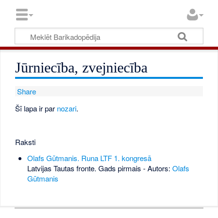
Jūrniecība, zvejniecība
Share
Šī lapa ir par
nozari
.
Raksti
Olafs Gūtmanis. Runa LTF 1. kongresā
Latvijas Tautas fronte. Gads pirmais - Autors:
Olafs
Gūtmanis