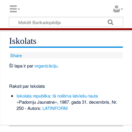
Iskolats
Share
Šī lapa ir par
organizāciju
.
Raksti par Iskolats
Iskolata republika: tā nolēma latviešu tauta
«Padomju Jaunatne», 1987. gada 31. decembris, Nr.
250
- Autors:
LATINFORM