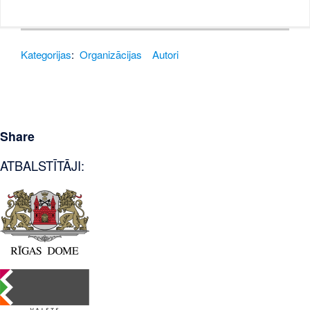
Kategorijas
:
Organizācijas
Autori
Share
ATBALSTĪTĀJI: