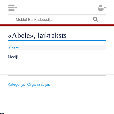
«Ābele», laikraksts
Share
Mediji
Kategorija
:
Organizācijas