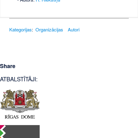
Kategorijas
:
Organizācijas
Autori
Share
ATBALSTĪTĀJI: